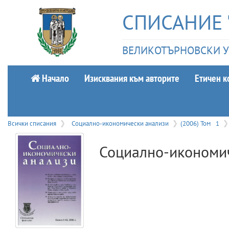
СПИСАНИЕ
ВЕЛИКОТЪРНОВСКИ УН
Начало
Изисквания към авторите
Етичeн к
Всички списания
Социално-икономически анализи
(2006) Том
1
Социално-икономи