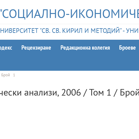
 "СОЦИАЛНО-ИКОНОМИЧ
ИВЕРСИТЕТ "СВ. СВ. КИРИЛ И МЕТОДИЙ" - У
одекс
Рецензиране
Редакционна колегия
Броеве
Брой
1
чески анализи
,
2006
/ Том
1
/ Бро