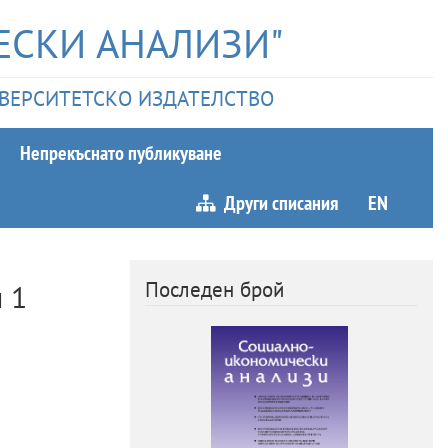
ЕСКИ АНАЛИЗИ"
НИВЕРСИТЕТСКО ИЗДАТЕЛСТВО
Непрекъснато публикуване
Други списания
EN
Последен брой
й
1