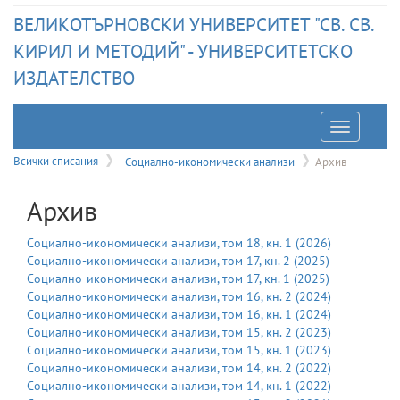
ВЕЛИКОТЪРНОВСКИ УНИВЕРСИТЕТ "СВ. СВ.
КИРИЛ И МЕТОДИЙ" - УНИВЕРСИТЕТСКО
ИЗДАТЕЛСТВО
Отварян
на
Всички списания
Социално-икономически анализи
Архив
меню
Архив
Социално-икономически анализи
, том
18
, кн.
1
(
2026
)
Социално-икономически анализи
, том
17
, кн.
2
(
2025
)
Социално-икономически анализи
, том
17
, кн.
1
(
2025
)
Социално-икономически анализи
, том
16
, кн.
2
(
2024
)
Социално-икономически анализи
, том
16
, кн.
1
(
2024
)
Социално-икономически анализи
, том
15
, кн.
2
(
2023
)
Социално-икономически анализи
, том
15
, кн.
1
(
2023
)
Социално-икономически анализи
, том
14
, кн.
2
(
2022
)
Социално-икономически анализи
, том
14
, кн.
1
(
2022
)