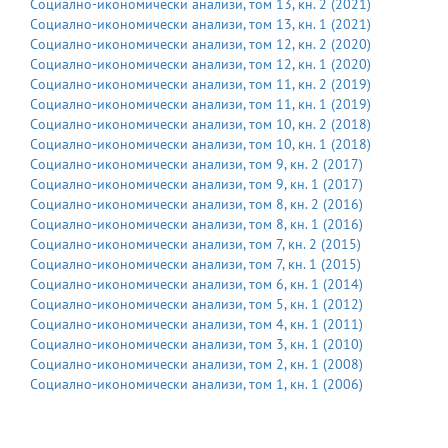
Социално-икономически анализи
, том
13
, кн.
2
(
2021
)
Социално-икономически анализи
, том
13
, кн.
1
(
2021
)
Социално-икономически анализи
, том
12
, кн.
2
(
2020
)
Социално-икономически анализи
, том
12
, кн.
1
(
2020
)
Социално-икономически анализи
, том
11
, кн.
2
(
2019
)
Социално-икономически анализи
, том
11
, кн.
1
(
2019
)
Социално-икономически анализи
, том
10
, кн.
2
(
2018
)
Социално-икономически анализи
, том
10
, кн.
1
(
2018
)
Социално-икономически анализи
, том
9
, кн.
2
(
2017
)
Социално-икономически анализи
, том
9
, кн.
1
(
2017
)
Социално-икономически анализи
, том
8
, кн.
2
(
2016
)
Социално-икономически анализи
, том
8
, кн.
1
(
2016
)
Социално-икономически анализи
, том
7
, кн.
2
(
2015
)
Социално-икономически анализи
, том
7
, кн.
1
(
2015
)
Социално-икономически анализи
, том
6
, кн.
1
(
2014
)
Социално-икономически анализи
, том
5
, кн.
1
(
2012
)
Социално-икономически анализи
, том
4
, кн.
1
(
2011
)
Социално-икономически анализи
, том
3
, кн.
1
(
2010
)
Социално-икономически анализи
, том
2
, кн.
1
(
2008
)
Социално-икономически анализи
, том
1
, кн.
1
(
2006
)