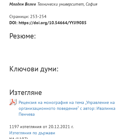
Младен
Велев
Технически университет, София
Страници:
253
-
254
DOI: https://doi.org/10.54664/YYJI9085
Резюме:
Ключови думи:
Изтегляне
Рецензия на монография на тема „Управление на
организационното поведение“ с автор: Ивалинка
Пенчева
1197
изтегляния от
20.12.2021 г.
Изтегляния по държави