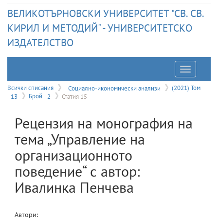
ВЕЛИКОТЪРНОВСКИ УНИВЕРСИТЕТ "СВ. СВ.
КИРИЛ И МЕТОДИЙ" - УНИВЕРСИТЕТСКО
ИЗДАТЕЛСТВО
Отварян
на
Всички списания
Социално-икономически анализи
(2021) Том
13
Брой
2
Статия 15
меню
Рецензия на монография на
тема „Управление на
организационното
поведение“ с автор:
Ивалинка Пенчева
Автори: