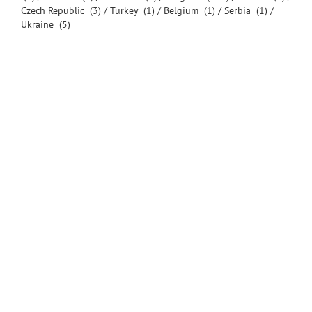
Czech Republic
(3) /
Turkey
(1) /
Belgium
(1) /
Serbia
(1) /
Ukraine
(5)