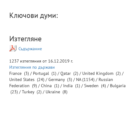
Ключови думи:
Изтегляне
Съдържание
1237
изтегляния от
16.12.2019 г.
Изтегляния по държави
France
(3) /
Portugal
(1) /
Qatar
(2) /
United Kingdom
(2) /
United States
(24) /
Germany
(3) /
NA
(1154) /
Russian
Federation
(9) /
China
(1) /
India
(1) /
Sweden
(4) /
Bulgaria
(23) /
Turkey
(2) /
Ukraine
(8)