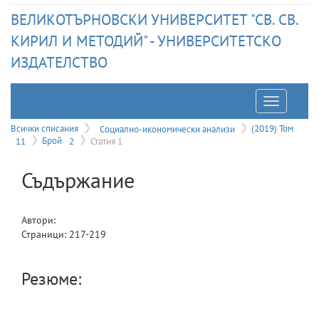
ВЕЛИКОТЪРНОВСКИ УНИВЕРСИТЕТ "СВ. СВ.
КИРИЛ И МЕТОДИЙ" - УНИВЕРСИТЕТСКО
ИЗДАТЕЛСТВО
Отварян
на
Всички списания
Социално-икономически анализи
(2019) Том
11
Брой
2
Статия 1
меню
Съдържание
Автори:
Страници:
217
-
219
Резюме: